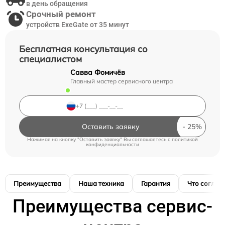
в день обращения
Срочный ремонт
устройств ExeGate от 35 минут
Бесплатная консультация со
специалистом
Савва Фомичёв
Главный мастер сервисного центра
Оставить заявку
Нажимая на кнопку "Оставить заявку" Вы соглашаетесь c
политикой
конфиденциальности
Преимущества
Наша техника
Гарантия
Что соглас
Преимущества сервис-