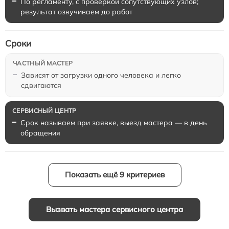
По регламенту, с проверкой сопутствующих узлов;
результат озвучиваем до работ
Сроки
Зависят от загрузки одного человека и легко
сдвигаются
Срок называем при заявке, выезд мастера — в день
обращения
Показать ещё 9 критериев
Вызвать мастера сервисного центра