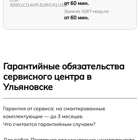
от 60 мин.
3000.LCD.AVR.EURO.RJ.USB
Замена IGBT-модуля
от 60 мин.
Гарантийные обязательства
сервисного центра в
Ульяновске
Гарантия от сервиса: на смонтированные
комплектующие — до 3 месяцев.
Что считается гарантийным случаем?
Для работ: Повторное возникновение неисправности,