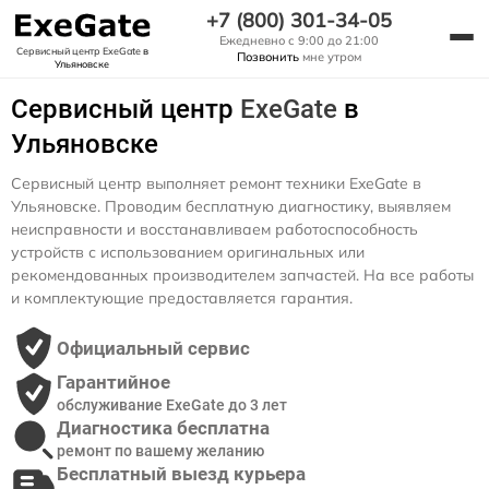
+7 (800) 301-34-05
Ежедневно с 9:00 до 21:00
Сервисный центр ExeGate
в
Позвонить
мне утром
Ульяновске
Сервисный центр
ExeGate
в
Ульяновске
Сервисный центр выполняет ремонт техники ExeGate в
Ульяновске. Проводим бесплатную диагностику, выявляем
неисправности и восстанавливаем работоспособность
устройств с использованием оригинальных или
рекомендованных производителем запчастей. На все работы
и комплектующие предоставляется гарантия.
Официальный сервис
Гарантийное
обслуживание ExeGate до 3 лет
Диагностика бесплатна
ремонт по вашему желанию
Бесплатный выезд курьера