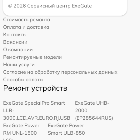
© 2026 Сервисный центр ExeGate
Стоимость ремонта
Оплата и доставка
Контакты
Вакансии
О компании
Ремонтируемые модели
Наши услуги
Согласие на обработку персональных данных
Способы оплаты
Ремонт устройств
ExeGate SpecialPro Smart
ExeGate UHB-
LLB-
2000
3000.LCD.AVR.EURO.RJ.USB
(EP285644RUS)
ExeGate Power
ExeGate Power
RM UNL-1500
Smart ULB-850