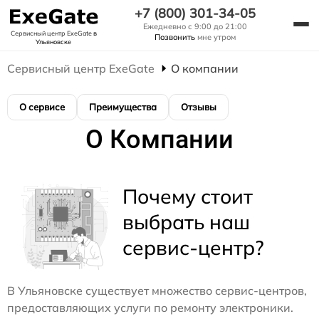
+7 (800) 301-34-05
Ежедневно с 9:00 до 21:00
Сервисный центр ExeGate
в
Позвонить
мне утром
Ульяновске
Сервисный центр ExeGate
О компании
О сервисе
Преимущества
Отзывы
О Компании
Почему стоит
выбрать наш
сервис-центр?
В Ульяновске существует множество сервис-центров,
предоставляющих услуги по ремонту электроники.