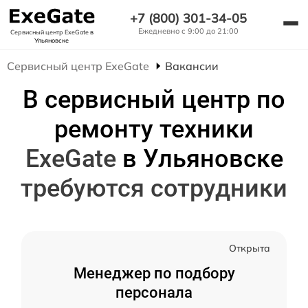
+7 (800) 301-34-05
Ежедневно с 9:00 до 21:00
Сервисный центр ExeGate
в
Ульяновске
Сервисный центр ExeGate
Вакансии
В сервисный центр по
ремонту техники
ExeGate
в Ульяновске
требуются сотрудники
Открыта
Менеджер по подбору
персонала