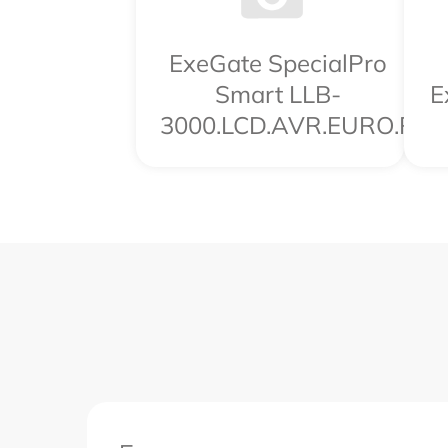
ExeGate SpecialPro
Smart LLB-
E
3000.LCD.AVR.EURO.RJ.