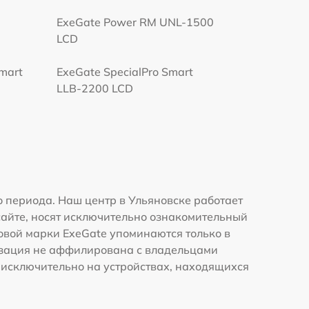
ExeGate Power RM UNL-1500
LCD
Smart
ExeGate SpecialPro Smart
LLB-2200 LCD
 периода. Наш центр в Ульяновске работает
сайте, носят исключительно ознакомительный
говой марки ExeGate упоминаются только в
изация не аффилирована с владельцами
 исключительно на устройствах, находящихся