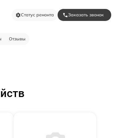
Статус ремонта
Заказать звонок
ы
Отзывы
ойств