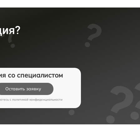
ция?
ия со специалистом
Оставить заявку
аетесь c
политикой конфиденциальности