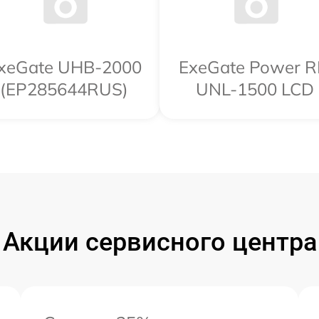
xeGate UHB-2000
ExeGate Power 
USB
(EP285644RUS)
UNL-1500 LCD
Акции сервисного центра