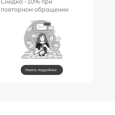
Скидка -10% при
повторном обращении
Узнать подробнее