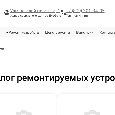
Ульяновский проспект, 1
+7 (800) 301-34-05
Адрес сервисного центра ExeGate
Горячая линия
Ремонт устройств
Цена ремонта
Вакансии
Контакт
ств
лог ремонтируемых устр