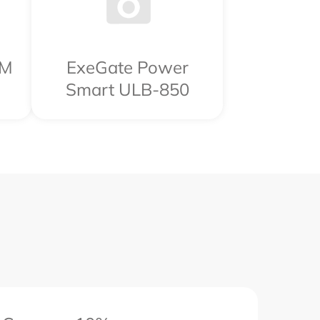
RM
ExeGate Power
Smart ULB-850