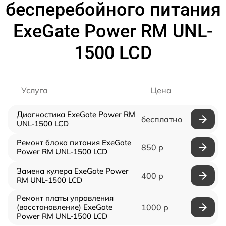
бесперебойного питания
ExeGate Power RM UNL-
1500 LCD
Услуга
Цена
Диагностика ExeGate Power RM
бесплатно
UNL-1500 LCD
Ремонт блока питания ExeGate
850 р
Power RM UNL-1500 LCD
Замена кулера ExeGate Power
400 р
RM UNL-1500 LCD
Ремонт платы управления
(восстановление) ExeGate
1000 р
Power RM UNL-1500 LCD