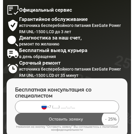
Официальный сервис
Гарантийное обслуживание
источника бесперебойного питания ExeGate Power
RM UNL-1500 LCD до 3 лет
Диагностика за наш счет,
ремонт по желанию
Бесплатный выезд курьера
в день обращения
Срочный ремонт
источника бесперебойного питания ExeGate Power
RM UNL-1500 LCD от 35 минут
Бесплатная консультация со
специалистом
Оставить заявку
Нажимая на кнопку "Оставить заявку" Вы соглашаетесь c
политикой
конфиденциальности