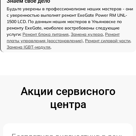
Знаем свое дело
Будьте уверены в профессионализме наших мастеров - они
с уверенностью выполнят ремонт ExeGate Power RM UNL-
1500 LCD. По данным наших мастеров в Ульяновске по
ремонту ExeGate, наиболее востребованы следующие
услуги:
Ремонт блока питания
,
Замена кулера
,
Ремонт
платы управления (восстановление)
,
Ремонт силовой части
,
Замена IGBT-модуля
,
Акции сервисного
центра