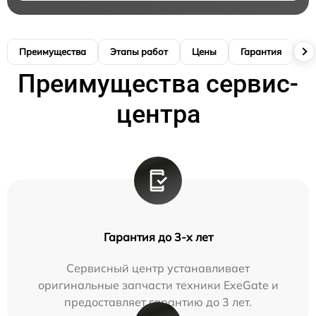
Преимущества
Этапы работ
Цены
Гарантия
М
Преимущества сервис-
центра
Гарантия до 3-х лет
Сервисный центр устанавливает
оригинальные запчасти техники ExeGate и
предоставляет гарантию до 3 лет.