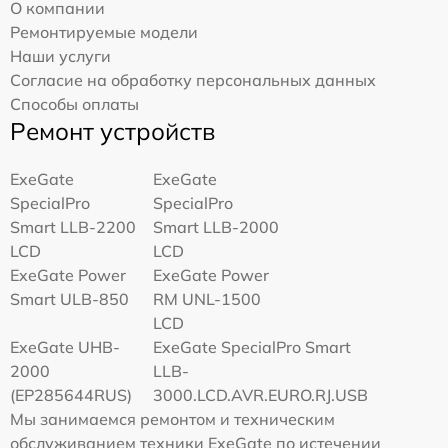
О компании
Ремонтируемые модели
Наши услуги
Согласие на обработку персональных данных
Способы оплаты
Ремонт устройств
ExeGate
ExeGate
SpecialPro
SpecialPro
Smart LLB-2200
Smart LLB-2000
LCD
LCD
ExeGate Power
ExeGate Power
Smart ULB-850
RM UNL-1500
LCD
ExeGate UHB-
ExeGate SpecialPro Smart
2000
LLB-
(EP285644RUS)
3000.LCD.AVR.EURO.RJ.USB
Мы занимаемся ремонтом и техническим
обслуживанием техники ExeGate по истечении